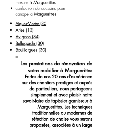
mesure à
Marguerittes
confection de coussins pour
canapé à
Marguerittes
Aigues-Mortes (30)
Arles (13)
Avignon (84)
Bellegarde (30)
Bouillargues (30)
Les prestations de rénovation de
votre mobilier à Marguerittes
Fortes de nos 20 ans d’expérience
sur des chantiers prestiges et auprès
de particuliers, nous partageons
simplement et avec plaisir notre
savoir-faire de tapissier garnisseur à
Marguerittes. Les techniques
traditionnelles ou modernes de
réfection de chaise vous serons
proposées, associées à un large