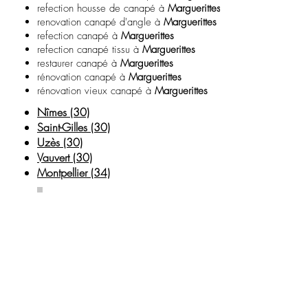
refection housse de canapé à
Marguerittes
renovation canapé d'angle à
Marguerittes
refection canapé à
Marguerittes
refection canapé tissu à
Marguerittes
restaurer canapé à
Marguerittes
rénovation canapé à
Marguerittes
rénovation vieux canapé à
Marguerittes
Nîmes (30)
Saint-Gilles (30)
Uzè
s (30)
Vauvert (30)
Montpellier (34)