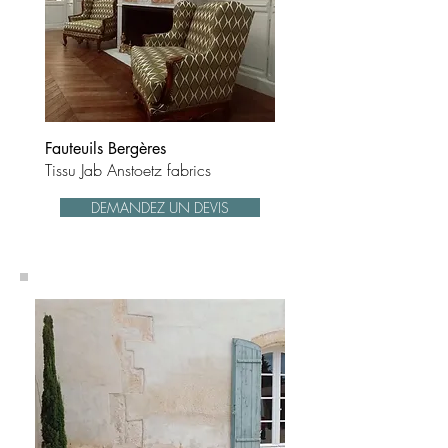
Fauteuils Bergères
Tissu Jab Anstoetz fabrics
DEMANDEZ UN DEVIS