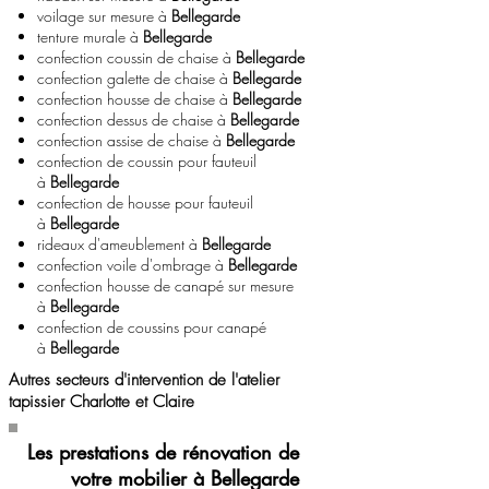
voilage sur mesure à
Bellegarde
tenture murale à
Bellegarde
confection coussin de chaise à
Bellegarde
confection galette de chaise à
Bellegarde
confection housse de chaise à
Bellegarde
confection dessus de chaise à
Bellegarde
confection assise de chaise à
Bellegarde
confection de coussin pour fauteuil
à
Bellegarde
confection de housse pour fauteuil
à
Bellegarde
rideaux d'ameublement à
Bellegarde
confection voile d'ombrage à
Bellegarde
confection housse de canapé sur mesure
à
Bellegarde
confection de coussins pour canapé
à
Bellegarde
Autres secteurs d'intervention de l'atelier
tapissier Charlotte et Claire
Les prestations de rénovation de
votre mobilier à Bellegarde