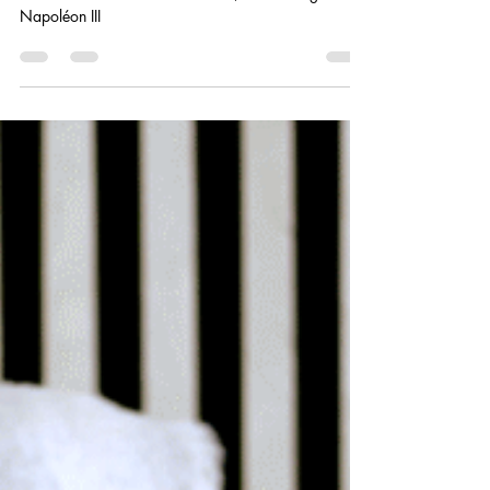
la garniture capitonnée est à la mode au cours de la
seconde moitié du XIXème siècle, sous le reigne de
Napoléon III