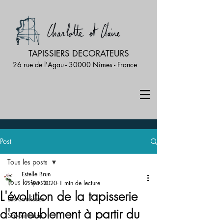
TAPISSIERS DECORATEURS
26 rue de l'Agau - 30000 Nîmes - France
Post
Tous les posts
Estelle Brun
Tous les posts
17 févr. 2020
1 min de lecture
L'évolution de la tapisserie
Les coulisses
d'ameublement à partir du
Savoir faire