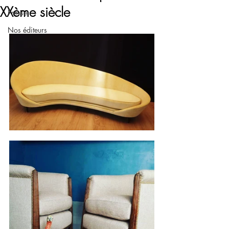
XXème siècle
Presse
Nos éditeurs